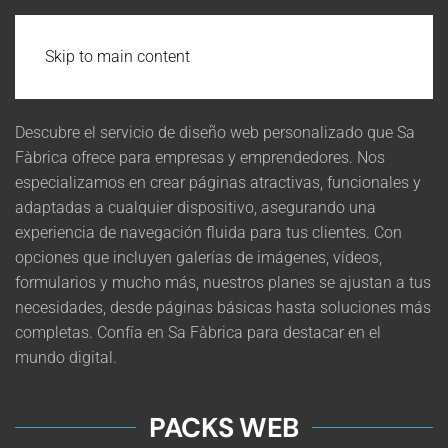
Skip to main content
Descubre el servicio de diseño web personalizado que Sa
Fàbrica ofrece para empresas y emprendedores. Nos
especializamos en crear páginas atractivas, funcionales y
adaptadas a cualquier dispositivo, asegurando una
experiencia de navegación fluida para tus clientes. Con
opciones que incluyen galerías de imágenes, vídeos,
formularios y mucho más, nuestros planes se ajustan a tus
necesidades, desde páginas básicas hasta soluciones más
completas. Confía en Sa Fàbrica para destacar en el
mundo digital.
PACKS WEB