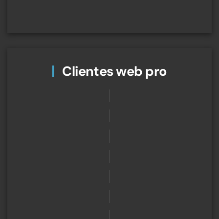
Ver
Clientes web pro
+
+
+
+
+
+
+
+
+
+
+
+
+
+